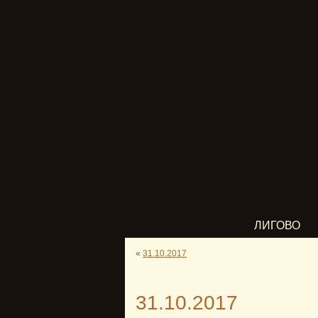
ЛИГОВО
«
31.10.2017
31.10.2017