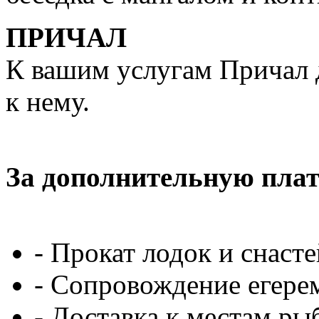
ПРИЧАЛ
К вашим услугам Причал 
к нему.
За дополнительную плат
- Прокат лодок и снасте
- Сопровождение егере
- Доставка к местам ры