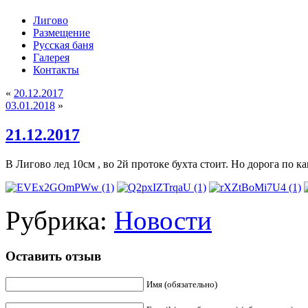
Лигово
Размещение
Русская баня
Галерея
Контакты
«
20.12.2017
03.01.2018
»
21.12.2017
В Лигово лед 10см , во 2й протоке бухта стоит. Но дорога по к
Рубрика:
Новости
Оставить отзыв
Имя (обязательно)