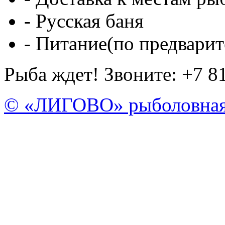
- Русская баня
- Питание(по предварит
Рыба ждет! Звоните: +7 8
© «ЛИГОВО» рыболовная