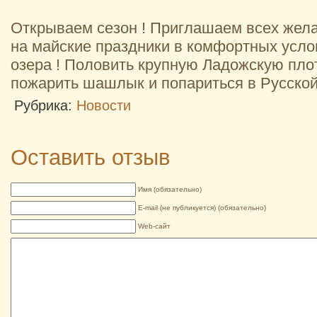
Открываем сезон ! Приглашаем всех жел
на майские праздники в комфортных усло
озера ! Половить крупную Ладожскую пло
пожарить шашлык и попариться в Русской 
Рубрика:
Новости
Оставить отзыв
Имя (обязательно)
E-mail (не публикуется) (обязательно)
Web-сайт