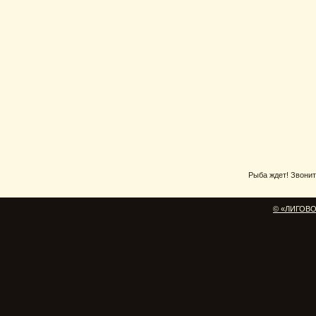
Рыба ждет! Звоните
© «ЛИГОВО