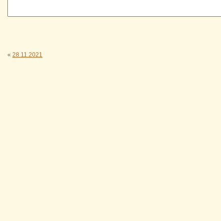
«
28.11.2021