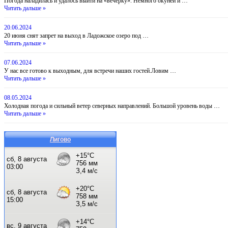
Погода наладилась и удалось выйти на «вечерку». Немного окуней и …
Читать дальше »
20.06.2024
20 июня снят запрет на выход в Ладожское озеро под …
Читать дальше »
07.06.2024
У нас все готово к выходным, для встречи наших гостей.Ловим …
Читать дальше »
08.05.2024
Холодная погода и сильный ветер северных направлений. Большой уровень воды …
Читать дальше »
Лигово