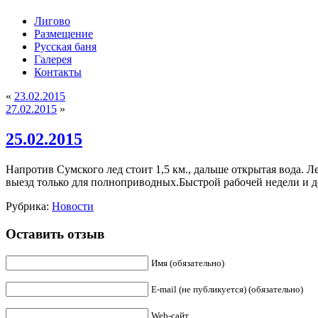
Лигово
Размещение
Русская баня
Галерея
Контакты
«
23.02.2015
27.02.2015
»
25.02.2015
Напротив Сумского лед стоит 1,5 км., дальше открытая вода. Л
выезд только для полноприводных.Быстрой рабочей недели и д
Рубрика:
Новости
Оставить отзыв
Имя (обязательно)
E-mail (не публикуется) (обязательно)
Web-сайт