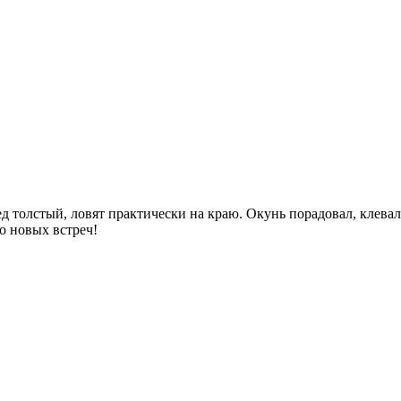
ед толстый, ловят практически на краю. Окунь порадовал, клевал 
о новых встреч!