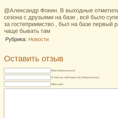
@Александр Фокин. В выходные отметил
сезона с друзьями на базе , всё было су
за гостеприимство , был на базе первый р
чаще бывать там
Рубрика:
Новости
Оставить отзыв
Имя (обязательно)
E-mail (не публикуется) (обязательно)
Web-сайт