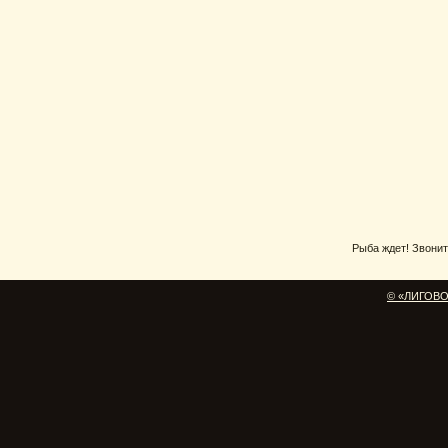
Рыба ждет! Звоните
© «ЛИГОВО