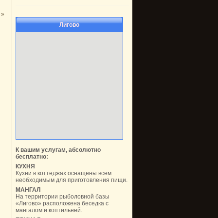
»
Лигово
К вашим услугам, абсолютно
бесплатно:
КУХНЯ
Кухни в коттеджах оснащены всем
необходимым для приготовления пищи.
МАНГАЛ
На территории рыболовной базы
«Лигово» расположена беседка с
мангалом и коптильней.