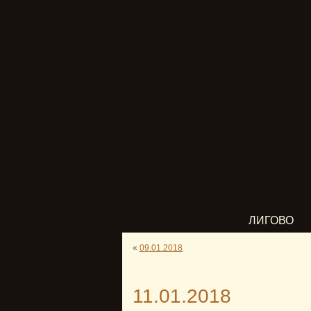
ЛИГОВО
«
09.01.2018
11.01.2018