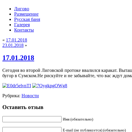
Лигово
Размещение
Русская баня
Галерея
Контакты
«
17.01.2018
23.01.2018
»
17.01.2018
Сегодня во второй Лиговской протоке ввалился каракат. Вытащ
бугор в Сумском.Не рискуйте и не забывайте, что вас ждут до
Рубрика:
Новости
Оставить отзыв
Имя (обязательно)
E-mail (не публикуется) (обязательно)