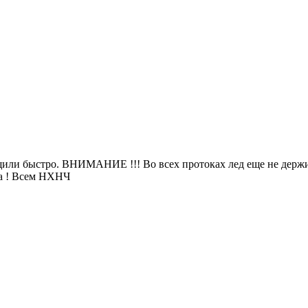
или быстро. ВНИМАНИЕ !!! Во всех протоках лед еще не держит,
ма ! Всем НХНЧ