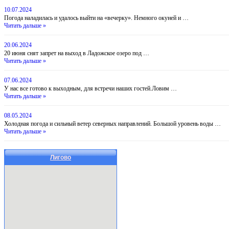
10.07.2024
Погода наладилась и удалось выйти на «вечерку». Немного окуней и …
Читать дальше »
20.06.2024
20 июня снят запрет на выход в Ладожское озеро под …
Читать дальше »
07.06.2024
У нас все готово к выходным, для встречи наших гостей.Ловим …
Читать дальше »
08.05.2024
Холодная погода и сильный ветер северных направлений. Большой уровень воды …
Читать дальше »
Лигово