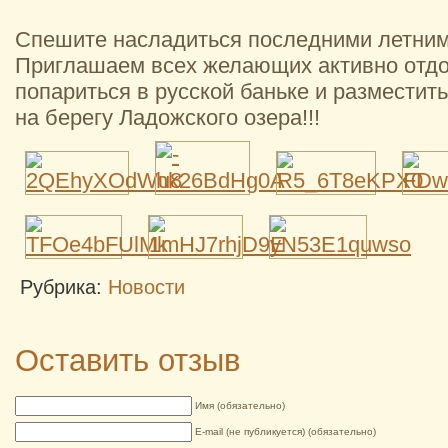
Спешите насладиться последними летними
Приглашаем всех желающих активно отдо
попариться в русской баньке и разместит
на берегу Ладожского озера!!!
Рубрика:
Новости
Оставить отзыв
Имя (обязательно)
E-mail (не публикуется) (обязательно)