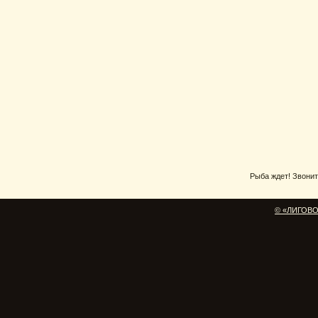
Рыба ждет! Звоните
© «ЛИГОВО