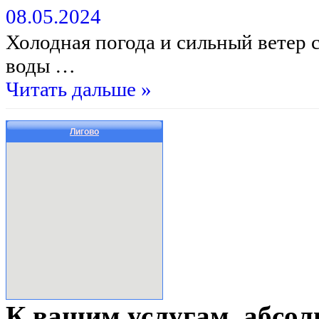
08.05.2024
Холодная погода и сильный ветер
воды …
Читать дальше »
Лигово
К вашим услугам, абсол