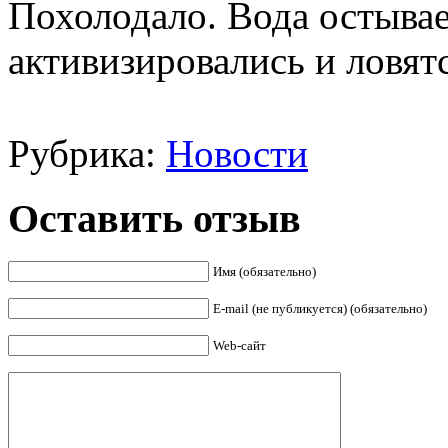
Похолодало. Вода остывае
активизировались и ловят
Рубрика:
Новости
Оставить отзыв
Имя (обязательно)
E-mail (не публикуется) (обязательно)
Web-сайт