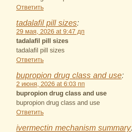
Ответить
tadalafil pill sizes
:
29 мая, 2026 at 9:47 дп
tadalafil pill sizes
tadalafil pill sizes
Ответить
bupropion drug class and use
:
2 июня, 2026 at 6:03 пп
bupropion drug class and use
bupropion drug class and use
Ответить
ivermectin mechanism summary