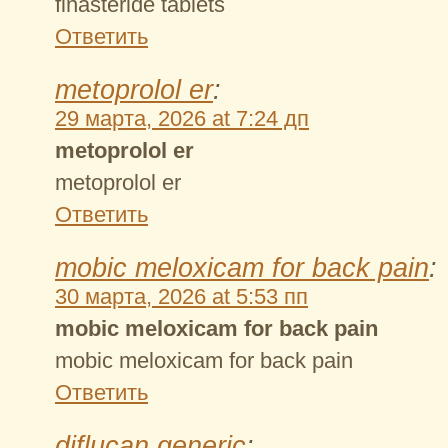
finasteride tablets
Ответить
metoprolol er
:
29 марта, 2026 at 7:24 дп
metoprolol er
metoprolol er
Ответить
mobic meloxicam for back pain
:
30 марта, 2026 at 5:53 пп
mobic meloxicam for back pain
mobic meloxicam for back pain
Ответить
diflucan generic
: