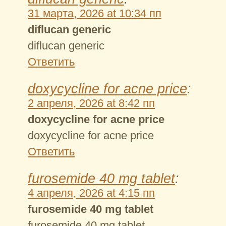
31 марта, 2026 at 10:34 пп
diflucan generic
diflucan generic
Ответить
doxycycline for acne price
:
2 апреля, 2026 at 8:42 пп
doxycycline for acne price
doxycycline for acne price
Ответить
furosemide 40 mg tablet
:
4 апреля, 2026 at 4:15 пп
furosemide 40 mg tablet
furosemide 40 mg tablet