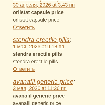
30 апреля, 2026 at 3:43 пп
orlistat capsule price
orlistat capsule price
Ответить
stendra erectile pills
:
1 мая, 2026 at 9:18 пп
stendra erectile pills
stendra erectile pills
Ответить
avanafil generic price
:
3 мая, 2026 at 11:36 пп
avanafil generic price
avanafil generic price