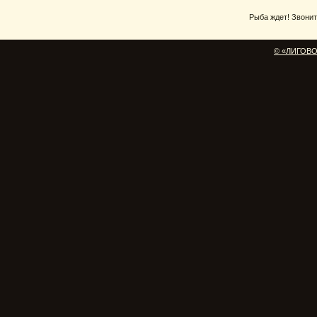
Рыба ждет! Звоните
© «ЛИГОВО