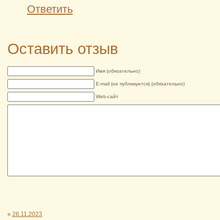
Ответить
Оставить отзыв
Имя (обязательно)
E-mail (не публикуется) (обязательно)
Web-сайт
«
26.11.2023