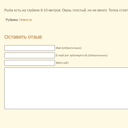
Рыба есть на глубине 8-10 метров. Окунь толстый, но не много. Толпа стоя
Рубрика:
Новости
Оставить отзыв
Имя (обязательно)
E-mail (не публикуется) (обязательно)
Web-сайт