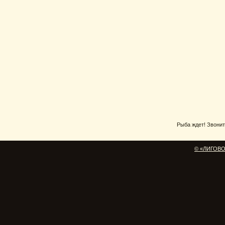
Рыба ждет! Звоните
© «ЛИГОВО